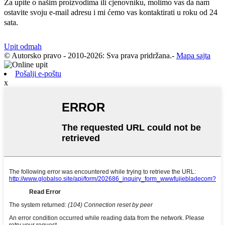
Za upite o našim proizvodima ili cjenovniku, molimo vas da nam
ostavite svoju e-mail adresu i mi ćemo vas kontaktirati u roku od 24
sata.
Upit odmah
© Autorsko pravo - 2010-2026: Sva prava pridržana.
-
Mapa sajta
Pošalji e-poštu
x