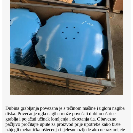
Dubina grabljanja povezana je s težinom mašine i uglom nagiba
diska. Povećanje ugla nagiba može povećati dubinu oštrice
grablja i pojačati učinak lomljenja i okretanja tla. Obavezno
pažljivo pročitajte upute za proizvod prije upotrebe kako biste
izbjegli mehanička oštećenja i tjelesne ozljede ako ne razumijete