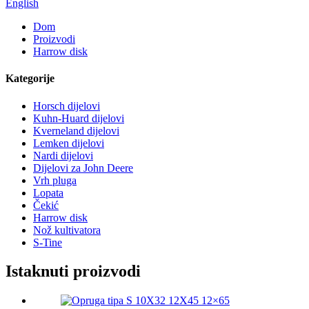
English
Dom
Proizvodi
Harrow disk
Kategorije
Horsch dijelovi
Kuhn-Huard dijelovi
Kverneland dijelovi
Lemken dijelovi
Nardi dijelovi
Dijelovi za John Deere
Vrh pluga
Lopata
Čekić
Harrow disk
Nož kultivatora
S-Tine
Istaknuti proizvodi