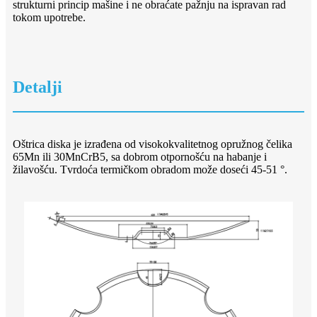
strukturni princip mašine i ne obraćate pažnju na ispravan rad
tokom upotrebe.
Detalji
Oštrica diska je izrađena od visokokvalitetnog opružnog čelika
65Mn ili 30MnCrB5, sa dobrom otpornošću na habanje i
žilavošću. Tvrdoća termičkom obradom može doseći 45-51 °.