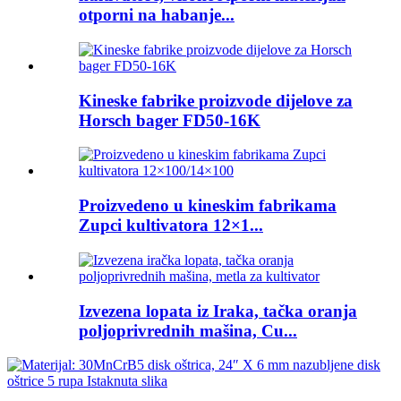
otporni na habanje...
Kineske fabrike proizvode dijelove za
Horsch bager FD50-16K
Proizvedeno u kineskim fabrikama
Zupci kultivatora 12×1...
Izvezena lopata iz Iraka, tačka oranja
poljoprivrednih mašina, Cu...