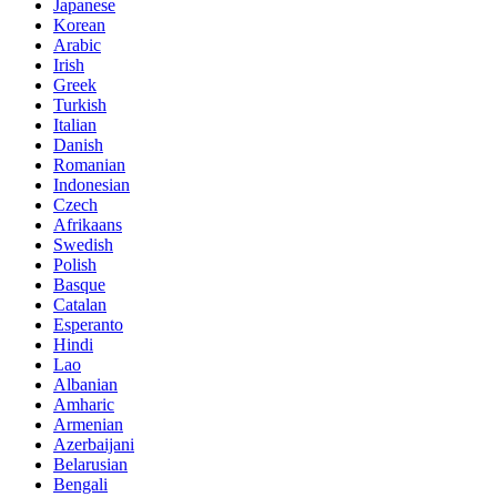
Japanese
Korean
Arabic
Irish
Greek
Turkish
Italian
Danish
Romanian
Indonesian
Czech
Afrikaans
Swedish
Polish
Basque
Catalan
Esperanto
Hindi
Lao
Albanian
Amharic
Armenian
Azerbaijani
Belarusian
Bengali