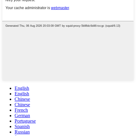
English
English
Chinese
Chinese
French
German
Portuguese
Spanish
Russian