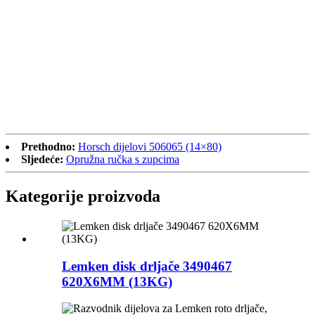
Prethodno:
Horsch dijelovi 506065 (14×80)
Sljedeće:
Opružna ručka s zupcima
Kategorije proizvoda
Lemken disk drljače 3490467
620X6MM (13KG)