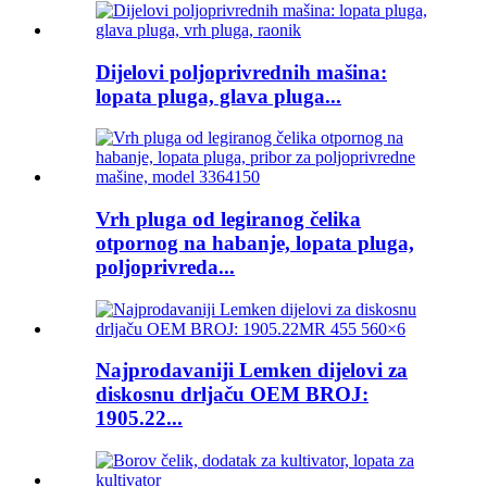
Dijelovi poljoprivrednih mašina:
lopata pluga, glava pluga...
Vrh pluga od legiranog čelika
otpornog na habanje, lopata pluga,
poljoprivreda...
Najprodavaniji Lemken dijelovi za
diskosnu drljaču OEM BROJ:
1905.22...