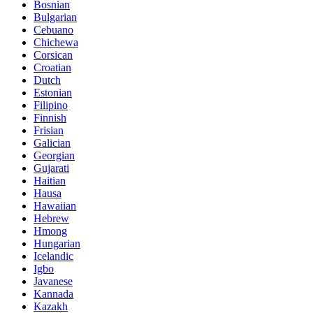
Bosnian
Bulgarian
Cebuano
Chichewa
Corsican
Croatian
Dutch
Estonian
Filipino
Finnish
Frisian
Galician
Georgian
Gujarati
Haitian
Hausa
Hawaiian
Hebrew
Hmong
Hungarian
Icelandic
Igbo
Javanese
Kannada
Kazakh