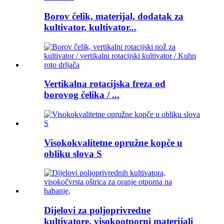
Borov čelik, materijal, dodatak za
kultivator, kultivator...
Vertikalna rotacijska freza od
borovog čelika / ...
Visokokvalitetne opružne kopče u
obliku slova S
Dijelovi za poljoprivredne
kultivatore, visokootporni materijali