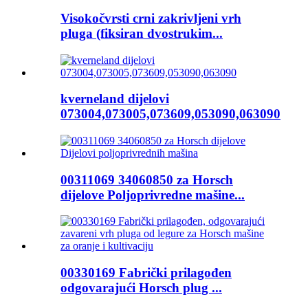
Visokočvrsti crni zakrivljeni vrh
pluga (fiksiran dvostrukim...
kverneland dijelovi
073004,073005,073609,053090,063090
00311069 34060850 za Horsch
dijelove Poljoprivredne mašine...
00330169 Fabrički prilagođen
odgovarajući Horsch plug ...